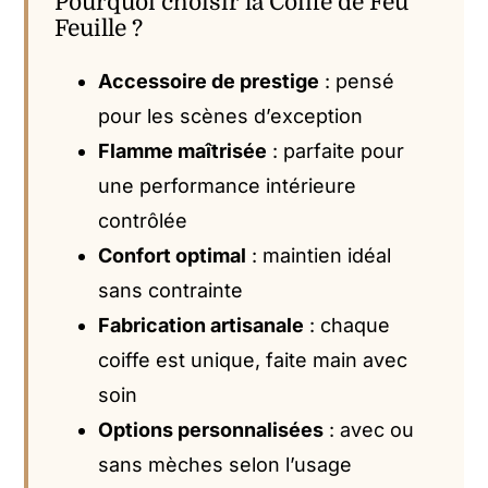
Pourquoi choisir la Coiffe de Feu
Feuille ?
Accessoire de prestige
: pensé
pour les scènes d’exception
Flamme maîtrisée
: parfaite pour
une performance intérieure
contrôlée
Confort optimal
: maintien idéal
sans contrainte
Fabrication artisanale
: chaque
coiffe est unique, faite main avec
soin
Options personnalisées
: avec ou
sans mèches selon l’usage