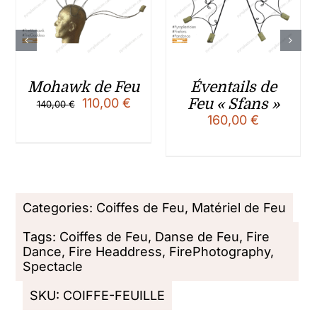
Torche de
Léa
cracheur de
250,00
€
Feu
50,00
€
Categories:
Coiffes de Feu
,
Matériel de Feu
Tags:
Coiffes de Feu
,
Danse de Feu
,
Fire
Dance
,
Fire Headdress
,
FirePhotography
,
Spectacle
SKU:
COIFFE-FEUILLE