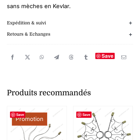
sans mèches en Kevlar.
Expédition & suivi
Retours & Echanges
Save
Produits recommandés
Save
Save