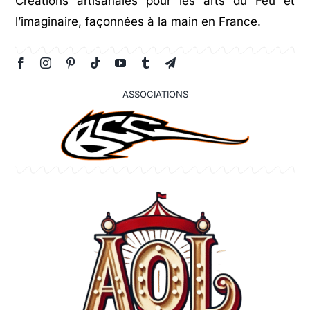
Créations artisanales pour les arts du Feu et
l’imaginaire, façonnées à la main en France.
ASSOCIATIONS