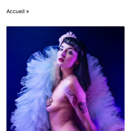
Contact
Accueil
»
Mon compte
Panier